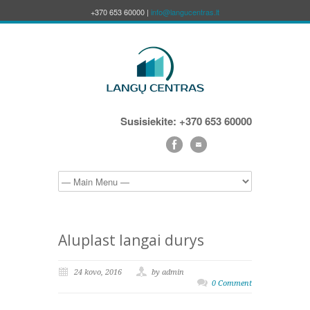
+370 653 60000 |
info@langucentras.lt
Susisiekite: +370 653 60000
Aluplast langai durys
24 kovo, 2016
by admin
0 Comment