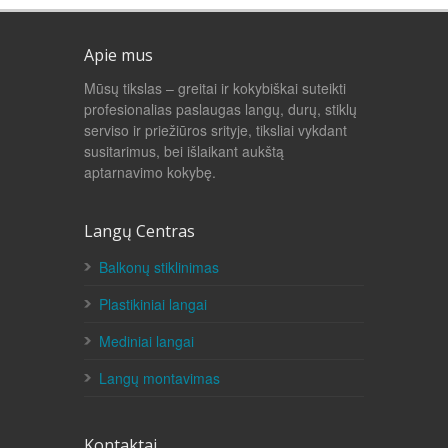
Apie mus
Mūsų tikslas – greitai ir kokybiškai suteikti
profesionalias paslaugas langų, durų, stiklų
serviso ir priežiūros srityje, tiksliai vykdant
susitarimus, bei išlaikant aukštą
aptarnavimo kokybę.
Langų Centras
Balkonų stiklinimas
Plastikiniai langai
Mediniai langai
Langų montavimas
Kontaktai