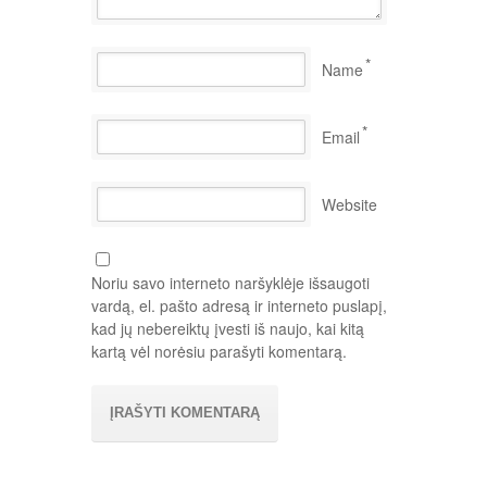
*
Name
*
Email
Website
Noriu savo interneto naršyklėje išsaugoti
vardą, el. pašto adresą ir interneto puslapį,
kad jų nebereiktų įvesti iš naujo, kai kitą
kartą vėl norėsiu parašyti komentarą.